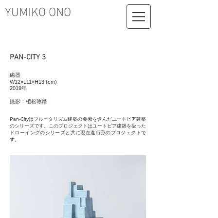
​YUMIKO ONO
PAN-CITY 3
磁器
W12×L11×H13 (cm)
2019年
撮影：植松琢磨
Pan-Cityはブルータリズム建築の要素を含んだユートピア建築
のシリーズです。このプロジェクトはユートピア建築を扱った
ドローイングのシリーズと共に現在進行形のプロジェクトで
す。