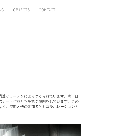
NG
OBJECTS
CONTACT
構造がカーテンによりつくられています。廊下は
のアート作品たちを繋ぐ役割をしています。この
なく、空間と他の参加者ともコラボレーションを