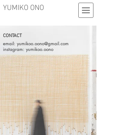
YUMIKO ONO
CONTACT
email: yumikoo.oono@gmail.com
instagram: yumikoo.oono